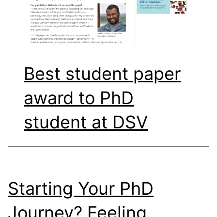
Best student paper
award to PhD
student at DSV
Starting Your PhD
Journey? Feeling