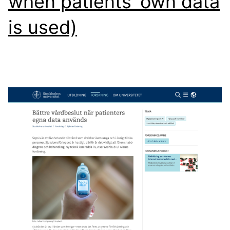
when patients’ own data
is used)